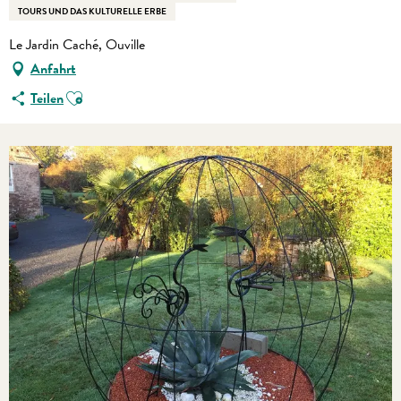
TOURS UND DAS KULTURELLE ERBE
Le Jardin Caché, Ouville
Anfahrt
Ajouter aux favoris
Teilen