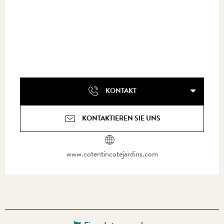
KONTAKT
KONTAKTIEREN SIE UNS
www.cotentincotejardins.com