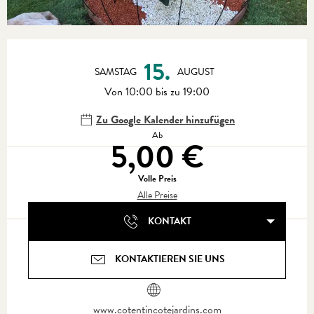
Öffnungszeiten & Kontaktdaten
15.
SAMSTAG
AUGUST
Von 10:00 bis zu 19:00
Zu Google Kalender hinzufügen
Ab
5,00 €
Volle Preis
Alle Preise
KONTAKT
KONTAKTIEREN SIE UNS
www.cotentincotejardins.com