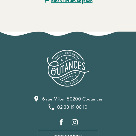
Einen Irrtum angeben
6 rue Milon, 50200 Coutances
02 33 19 08 10