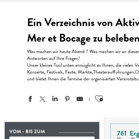
Ein Verzeichnis von Akti
Mer et Bocage zu beleben
Was machen wir heute Abend ? Was machen wir an diesem W
Antworten auf Ihre Fragen!
Unser kleines Tool unten ermöglicht es Ihnen, die vielen
Konzerte, Festivals, Feste, Märkte,Theateraufführungen,Or
und bietet Ihnen die Termine der organisierten Veranstalt
Ajouter aux
VOM - BIS ZUM
761
Erg