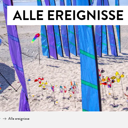
ALLE EREIGNISSE
r
Alle ereignisse