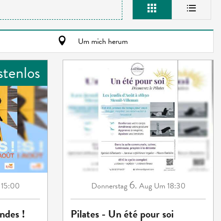
Um mich herum
stenlos
6.
15:00
Donnerstag
Aug
Um 18:30
ndes !
Pilates - Un été pour soi