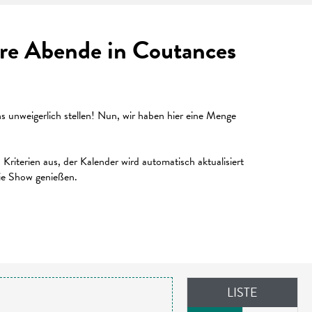
Ihre Abende in Coutances
unweigerlich stellen! Nun, wir haben hier eine Menge
riterien aus, der Kalender wird automatisch aktualisiert
die Show genießen.
LISTE