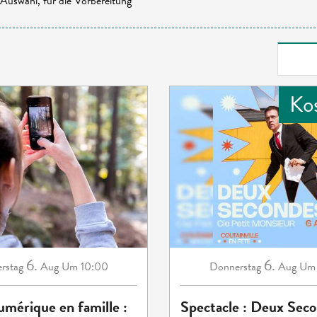
Auswahl, für die Vorbereitung
Ko
6.
6.
rstag
Aug
Um 10:00
Donnerstag
Aug
Um 
umérique en famille :
Spectacle : Deux Seco