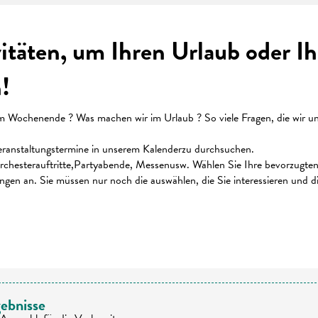
vitäten, um Ihren Urlaub oder 
!
ochenende ? Was machen wir im Urlaub ? So viele Fragen, die wir uns 
 Veranstaltungstermine in unserem Kalenderzu durchsuchen.
chesterauftritte,Partyabende, Messenusw. Wählen Sie Ihre bevorzugten K
ungen an. Sie müssen nur noch die auswählen, die Sie interessieren und 
 favoris
ebnisse