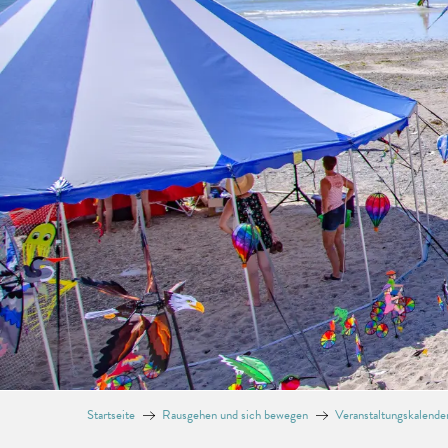
Startseite
Rausgehen und sich bewegen
Veranstaltungskalende