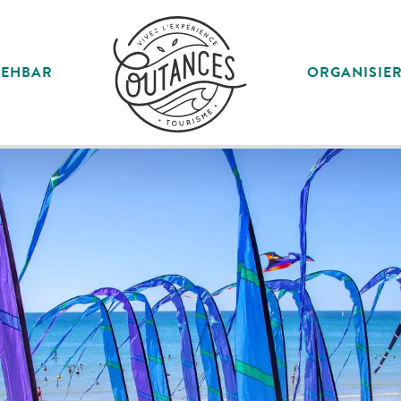
SEHBAR
ORGANISIE