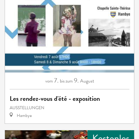
7.
9.
August
vom
bis zum
Les rendez-vous d'été - exposition
AUSSTELLUNGEN
Hambye
Kostenlos