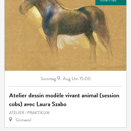
Volle Preis
9.
Sonntag
Aug
Um 15:00
Atelier dessin modèle vivant animal (session
cobs) avec Laura Szabo
ATELIER / PRAKTIKUM
Grimesnil