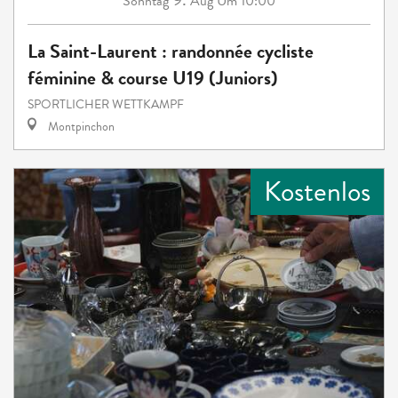
Sonntag
Aug
Um 10:00
La Saint-Laurent : randonnée cycliste
féminine & course U19 (Juniors)
SPORTLICHER WETTKAMPF
Montpinchon
Kostenlos