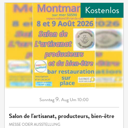
Kostenlos
9.
Sonntag
Aug
Um 10:00
Salon de l'artisanat, producteurs, bien-être
MESSE ODER AUSSTELLUNG