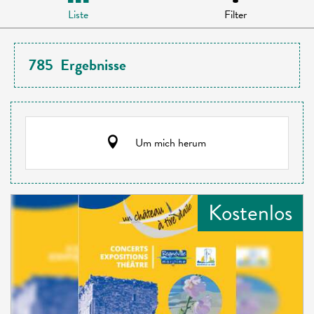
Liste
Filter
785
Ergebnisse
Um mich herum
Kostenlos