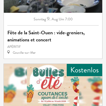
9.
Sonntag
Aug
Um 7:00
Fête de la Saint-Ouen : vide-greniers,
animations et concert
APÉRITIF
Gouville-sur-Mer
Kostenlos