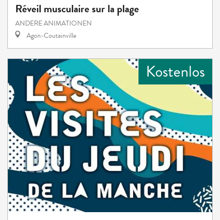
Réveil musculaire sur la plage
ANDERE ANIMATIONEN
Agon-Coutainville
Kostenlos