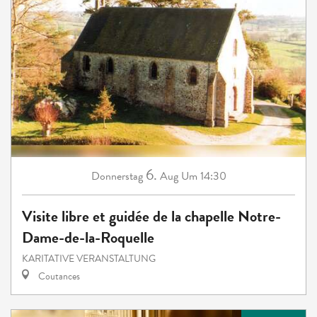
6.
Donnerstag
Aug
Um 14:30
Visite libre et guidée de la chapelle Notre-
Dame-de-la-Roquelle
KARITATIVE VERANSTALTUNG
Coutances