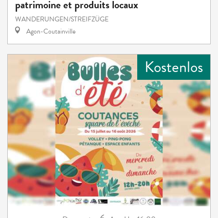
patrimoine et produits locaux
WANDERUNGEN/STREIFZÜGE
Agon-Coutainville
Kostenlos