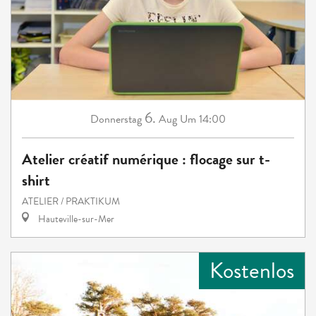
6.
Donnerstag
Aug
Um 14:00
Atelier créatif numérique : flocage sur t-
shirt
ATELIER / PRAKTIKUM
Hauteville-sur-Mer
Kostenlos