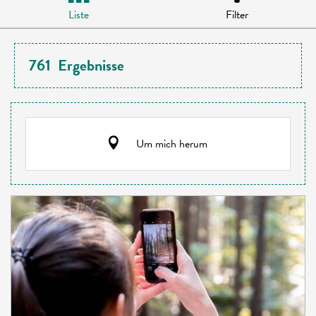
Liste
Filter
761
Ergebnisse
Um mich herum