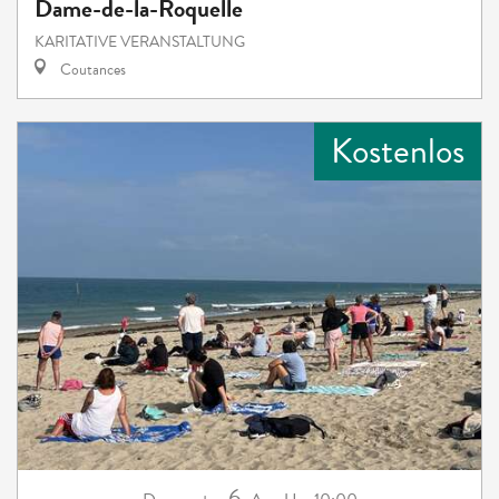
Dame-de-la-Roquelle
KARITATIVE VERANSTALTUNG
Coutances
Kostenlos
6.