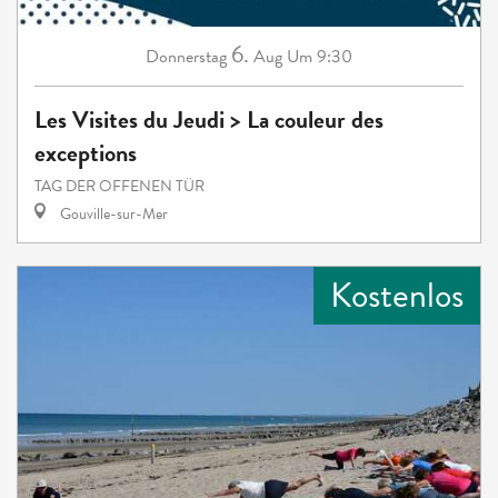
6.
Donnerstag
Aug
Um 9:30
Les Visites du Jeudi > La couleur des
exceptions
TAG DER OFFENEN TÜR
Gouville-sur-Mer
Kostenlos