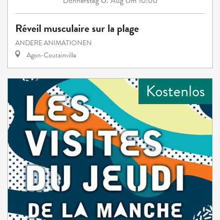
Donnerstag
Aug
Um 10:00
Réveil musculaire sur la plage
ANDERE ANIMATIONEN
Agon-Coutainville
Kostenlos