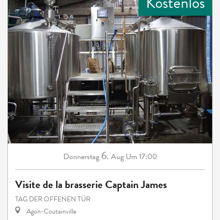
Kostenlos
6.
Donnerstag
Aug
Um 17:00
Visite de la brasserie Captain James
TAG DER OFFENEN TÜR
Agon-Coutainville