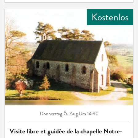
Kostenlos
6.
Donnerstag
Aug
Um 14:30
Visite libre et guidée de la chapelle Notre-