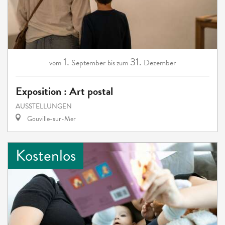
1.
31.
September
Dezember
vom
bis zum
Exposition : Art postal
AUSSTELLUNGEN
Gouville-sur-Mer
Kostenlos