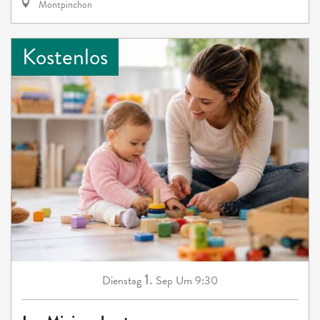
Montpinchon
Kostenlos
1.
Dienstag
Sep
Um 9:30