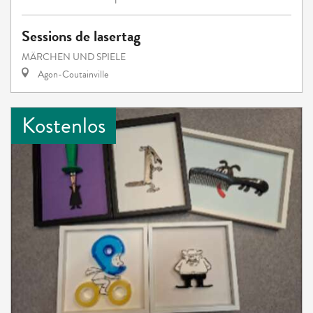
Sessions de lasertag
MÄRCHEN UND SPIELE
Agon-Coutainville
Kostenlos