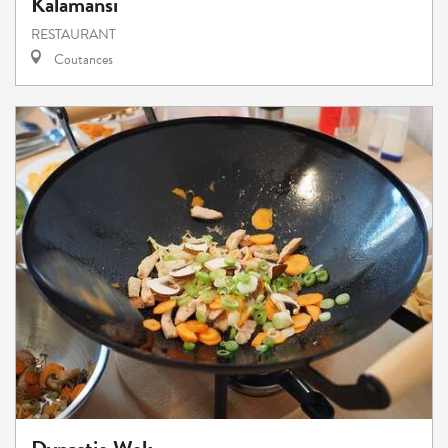
Kalamansi
RESTAURANT
Coutances