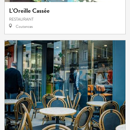
L'Oreille Cassée
RESTAURANT
Coutances