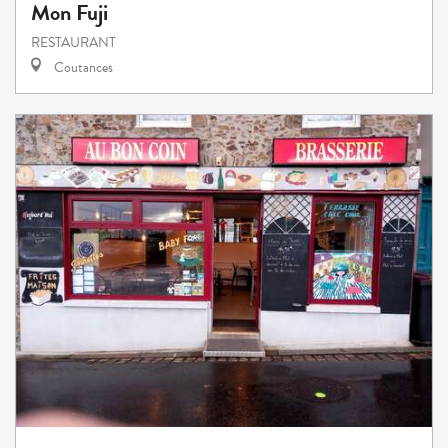
Mon Fuji
RESTAURANT
Coutances