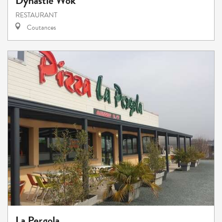
Dynastie Wok
RESTAURANT
Coutances
La Pergola