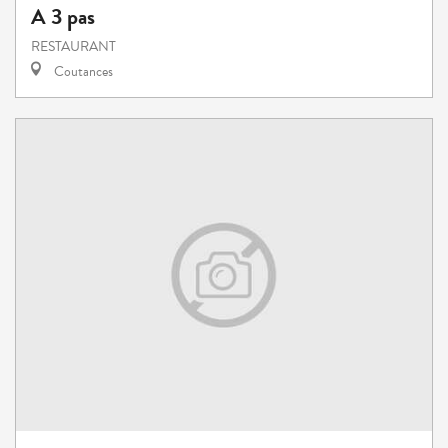
A 3 pas
RESTAURANT
Coutances