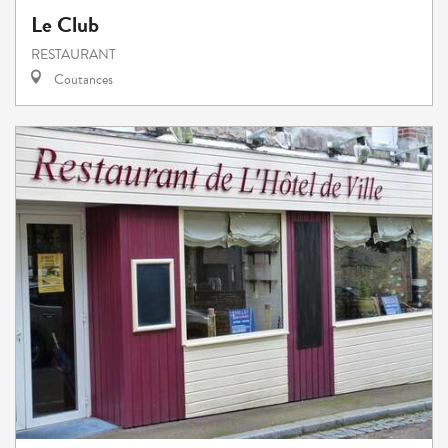
Le Club
RESTAURANT
Coutances