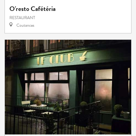
O'resto Cafétéria
RESTAURANT
Coutances