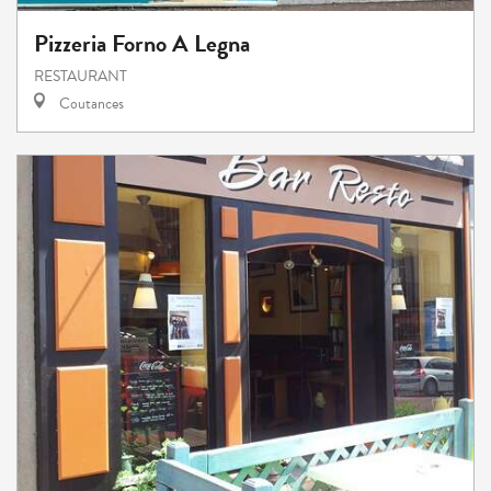
Pizzeria Forno A Legna
RESTAURANT
Coutances