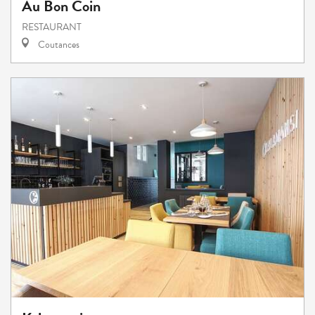
Au Bon Coin
RESTAURANT
Coutances