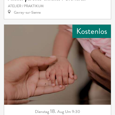
ATELIER / PRAKTIKUM
Gavray-sur-Sienne
Kostenlos
18.
Dienstag
Aug
Um 9:30