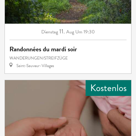
11.
Dienstag
Aug
Um 19:30
Randonnées du mardi soir
WANDERUNGEN/STREIFZÜGE
Saint-Sauveur-Villages
Kostenlos