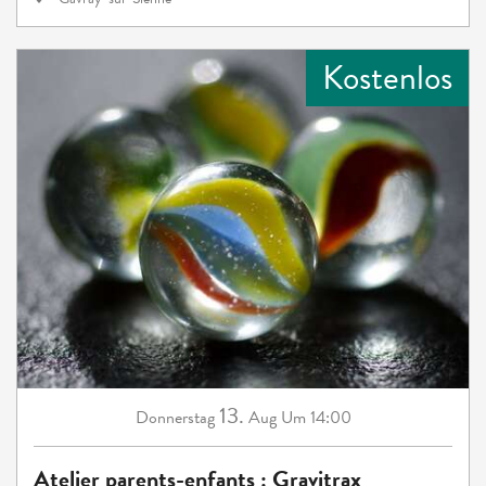
Kostenlos
13.
Donnerstag
Aug
Um 14:00
Atelier parents-enfants : Gravitrax