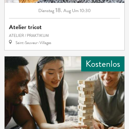
18.
Dienstag
Aug
Um 10:30
Atelier tricot
ATELIER / PRAKTIKUM
Saint-Sauveur-Villages
Kostenlos