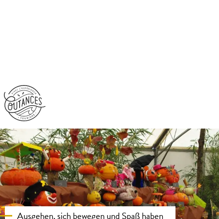
Aller
au
contenu
principal
Ausgehen, sich bewegen und Spaß haben