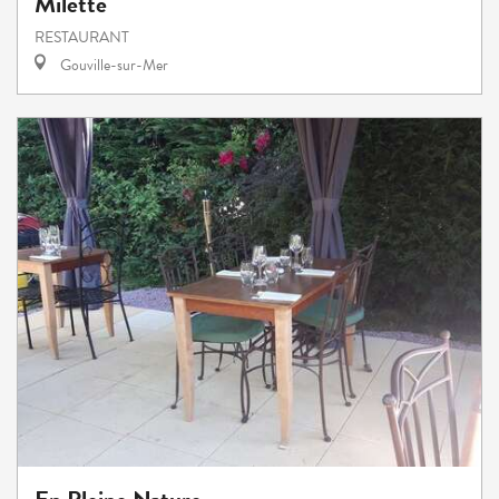
Milette
RESTAURANT
Gouville-sur-Mer