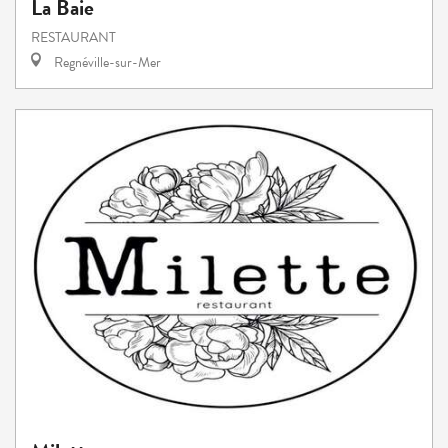
La Baie
RESTAURANT
Regnéville-sur-Mer