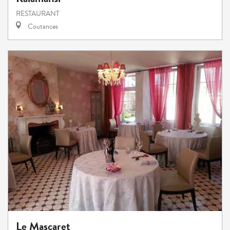
RESTAURANT
Coutances
Le Mascaret