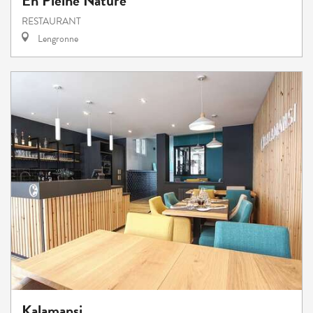
En Pleine Nature
RESTAURANT
Lengronne
Kalamansi