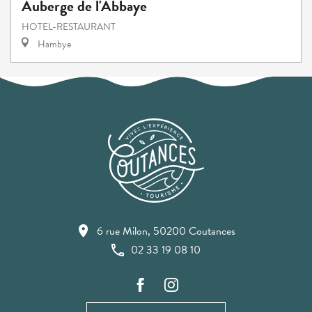
Auberge de l'Abbaye
HOTEL-RESTAURANT
Hambye
6 rue Milon, 50200 Coutances
02 33 19 08 10