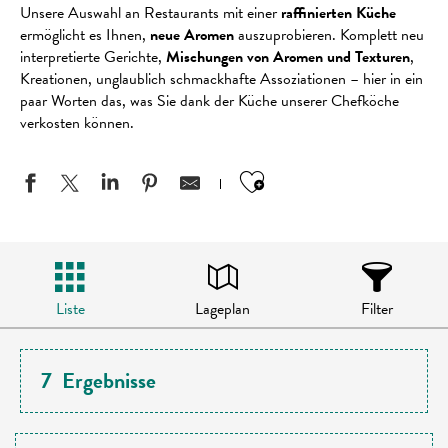
Unsere Auswahl an Restaurants mit einer
raffinierten Küche
ermöglicht es Ihnen,
neue Aromen
auszuprobieren. Komplett neu
interpretierte Gerichte,
Mischungen von Aromen und Texturen
,
Kreationen, unglaublich schmackhafte Assoziationen – hier in ein
paar Worten das, was Sie dank der Küche unserer Chefköche
verkosten können.
Ajouter aux favo
Liste
Lageplan
Filter
7
Ergebnisse