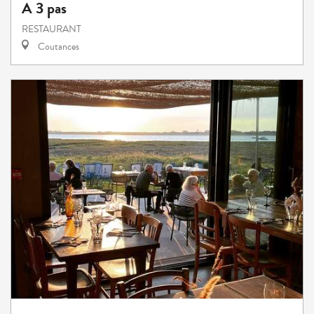
A 3 pas
RESTAURANT
Coutances