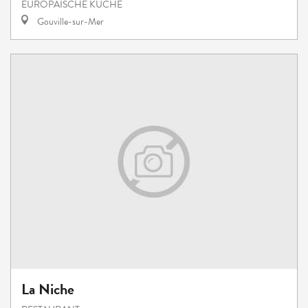
EUROPÄISCHE KÜCHE
Gouville-sur-Mer
La Niche