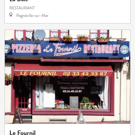
RESTAURANT
Regnéville-sur-Mer
Le Fournil