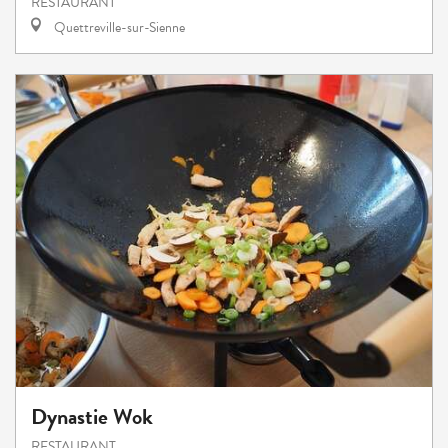
RESTAURANT
Quettreville-sur-Sienne
Dynastie Wok
RESTAURANT