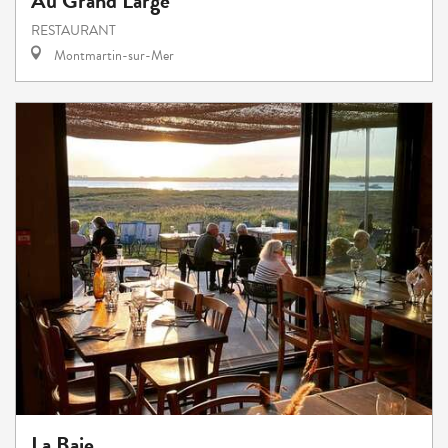
Au Grand Large
RESTAURANT
Montmartin-sur-Mer
La Baie