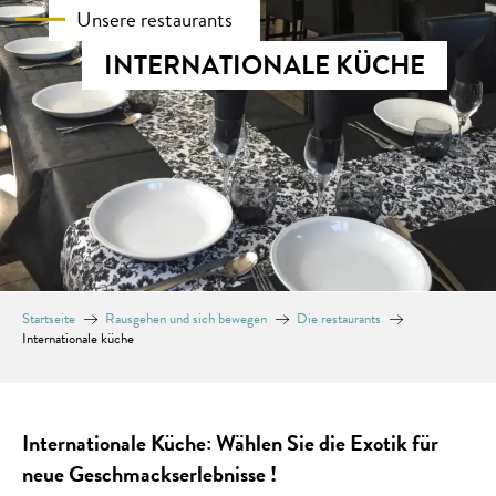
Unsere restaurants
INTERNATIONALE KÜCHE
Startseite
Rausgehen und sich bewegen
Die restaurants
Internationale küche
Internationale Küche: Wählen Sie die Exotik für
neue Geschmackserlebnisse !