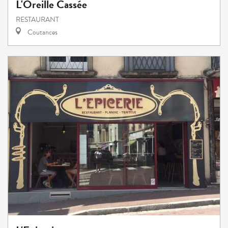
L'Oreille Cassée
RESTAURANT
Coutances