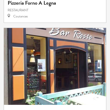
Pizzeria Forno A Legna
RESTAURANT
Coutances