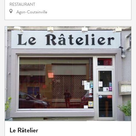
RESTAURANT
Agon-Coutainville
Le Râtelier