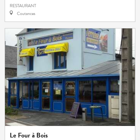
RESTAURANT
Coutances
Le Four à Bois