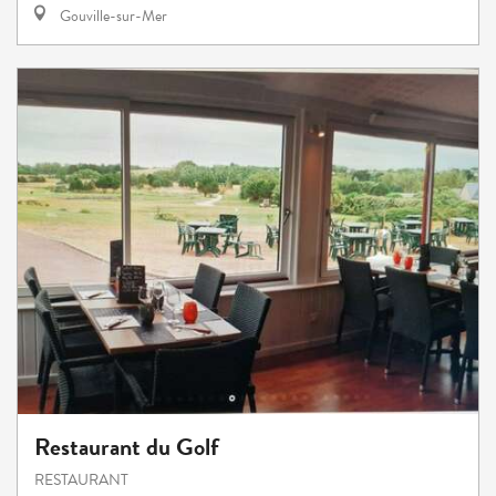
Gouville-sur-Mer
Restaurant du Golf
RESTAURANT