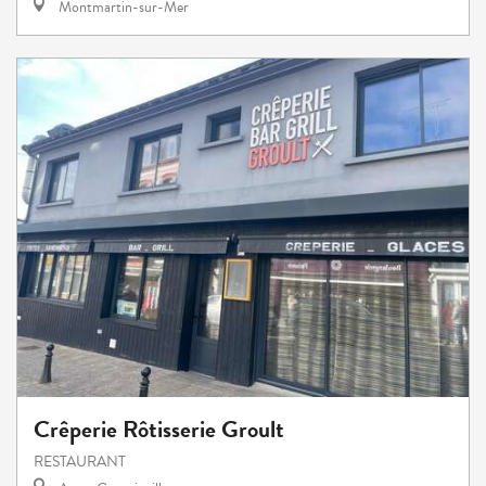
Montmartin-sur-Mer
Crêperie Rôtisserie Groult
RESTAURANT