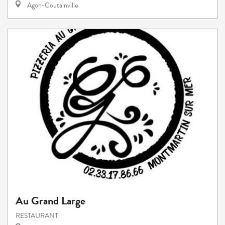
Agon-Coutainville
Au Grand Large
RESTAURANT