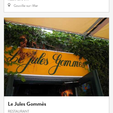
Gouville-sur-Mer
Le Jules Gommès
RESTAURANT