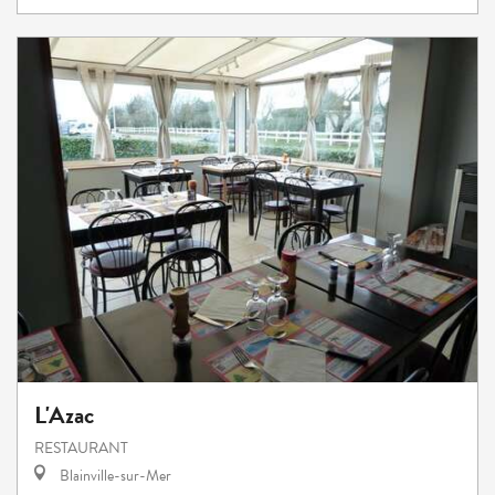
L'Azac
RESTAURANT
Blainville-sur-Mer