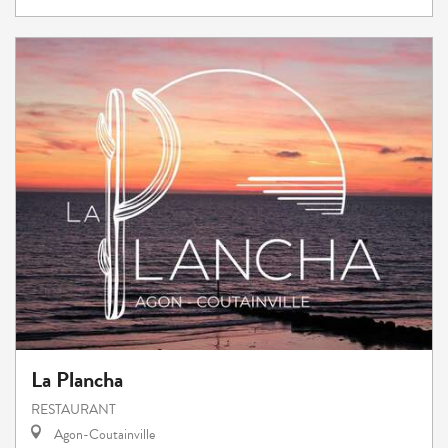
La Plancha
RESTAURANT
Agon-Coutainville