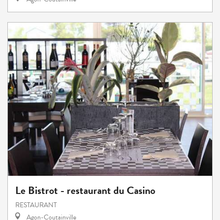
Le Bistrot - restaurant du Casino
RESTAURANT
Agon-Coutainville