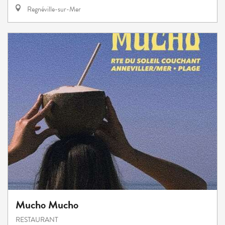
Regnéville-sur-Mer
Mucho Mucho
RESTAURANT