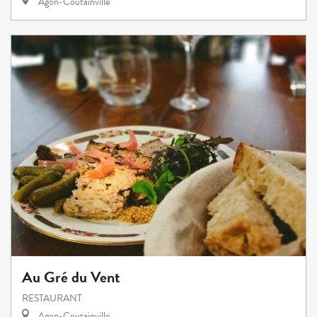
Agon-Coutainville
Au Gré du Vent
RESTAURANT
Agon-Coutainville