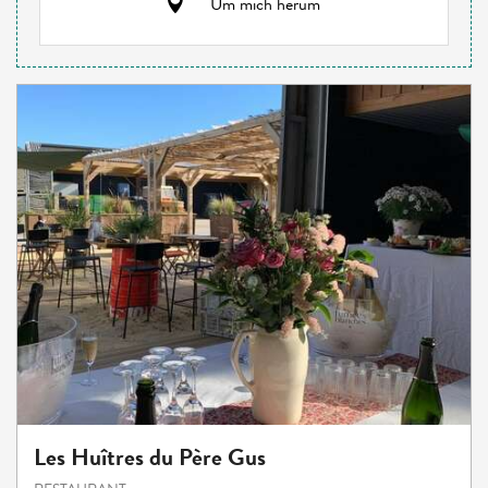
Um mich herum
Les Huîtres du Père Gus