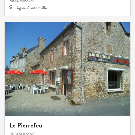
RESTAURANT
Agon-Coutainville
Le Pierrefeu
RESTAURANT