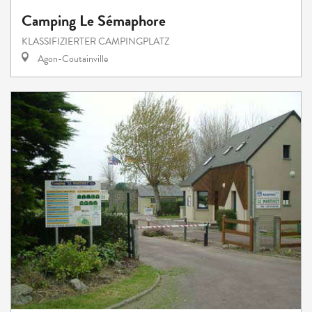
Camping Le Sémaphore
KLASSIFIZIERTER CAMPINGPLATZ
Agon-Coutainville