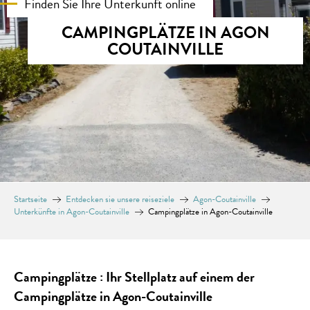
Finden Sie Ihre Unterkunft online
CAMPINGPLÄTZE IN AGON
COUTAINVILLE
Startseite
Entdecken sie unsere reiseziele
Agon-Coutainville
Unterkünfte in Agon-Coutainville
Campingplätze in Agon-Coutainville
Campingplätze : Ihr Stellplatz auf einem der
Campingplätze in Agon-Coutainville