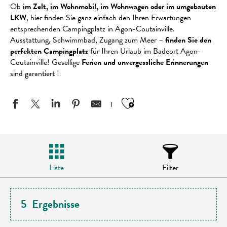
Ob
im Zelt, im Wohnmobil, im Wohnwagen oder im umgebauten
LKW
, hier finden Sie ganz einfach den Ihren Erwartungen
entsprechenden Campingplatz in Agon-Coutainville.
Ausstattung, Schwimmbad, Zugang zum Meer –
finden Sie den
perfekten Campingplatz
für Ihren Urlaub im Badeort Agon-
Coutainville! Gesellige
Ferien und unvergessliche Erinnerungen
sind garantiert !
Ajouter aux favo
Liste
Filter
5
Ergebnisse