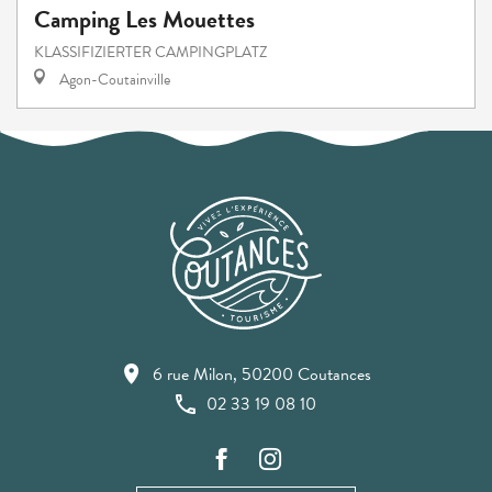
Camping Les Mouettes
KLASSIFIZIERTER CAMPINGPLATZ
Agon-Coutainville
6 rue Milon, 50200 Coutances
02 33 19 08 10