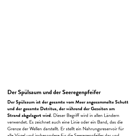
Der Spülsaum und der Seeregenpfeifer
Der Spülsaum ist der gesamte vom Meer angesammelte Schutt
und der gesamte Detritus, der während der Gezeiten am
Strand abgelagert wird
. Dieser Begriff wird in allen Ländern
verwendet. Es zeichnet auch eine Linie oder ein Band, das die
Grenze der Wellen darstellt. Er stellt ein Nahrungsreservoir für
alle Vögel und insbesondere für die Seeregenpfeifer dar und