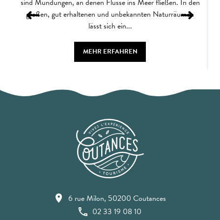
sind Mündungen, an denen Flüsse ins Meer fließen. In den
großen, gut erhaltenen und unbekannten Naturräumen
lässt sich ein...
MEHR ERFAHREN
6 rue Milon, 50200 Coutances
02 33 19 08 10