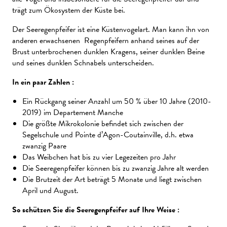
trägt zum Ökosystem der Küste bei.
Der Seeregenpfeifer ist eine Küstenvogelart. Man kann ihn von
anderen erwachsenen Regenpfeifern anhand seines auf der
Brust unterbrochenen dunklen Kragens, seiner dunklen Beine
und seines dunklen Schnabels unterscheiden.
In ein paar Zahlen :
Ein Rückgang seiner Anzahl um 50 % über 10 Jahre (2010-
2019) im Departement Manche
Die größte Mikrokolonie befindet sich zwischen der
Segelschule und Pointe d’Agon-Coutainville, d.h. etwa
zwanzig Paare
Das Weibchen hat bis zu vier Legezeiten pro Jahr
Die Seeregenpfeifer können bis zu zwanzig Jahre alt werden
Die Brutzeit der Art beträgt 5 Monate und liegt zwischen
April und August.
So schützen Sie die Seeregenpfeifer auf Ihre Weise :