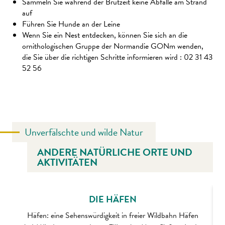
Sammeln Sie während der Brutzeit keine Abfälle am Strand
auf
Führen Sie Hunde an der Leine
Wenn Sie ein Nest entdecken, können Sie sich an die
ornithologischen Gruppe der Normandie GONm wenden,
die Sie über die richtigen Schritte informieren wird : 02 31 43
52 56
Unverfälschte und wilde Natur
ANDERE NATÜRLICHE ORTE UND
AKTIVITÄTEN
DIE HÄFEN
Häfen: eine Sehenswürdigkeit in freier Wildbahn Häfen