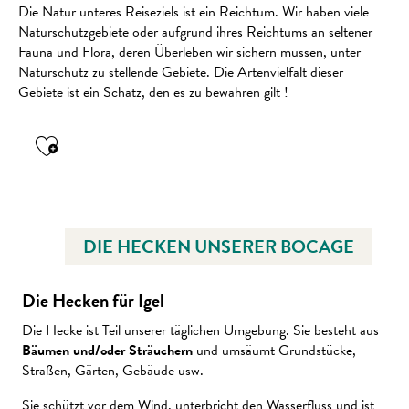
Die Natur unteres Reiseziels ist ein Reichtum. Wir haben viele
Naturschutzgebiete oder aufgrund ihres Reichtums an seltener
Fauna und Flora, deren Überleben wir sichern müssen, unter
Naturschutz zu stellende Gebiete. Die Artenvielfalt dieser
Gebiete ist ein Schatz, den es zu bewahren gilt !
Ajouter aux favoris
DIE HECKEN UNSERER BOCAGE
Die Hecken für Igel
Die Hecke ist Teil unserer täglichen Umgebung. Sie besteht aus
Bäumen und/oder Sträuchern
und umsäumt Grundstücke,
Straßen, Gärten, Gebäude usw.
Sie schützt vor dem Wind, unterbricht den Wasserfluss und ist