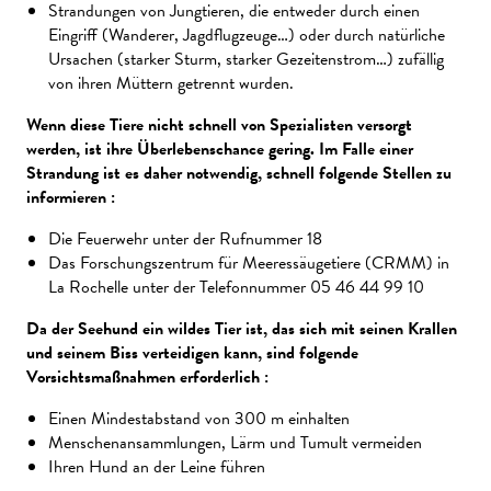
Strandungen von Jungtieren, die entweder durch einen
Eingriff (Wanderer, Jagdflugzeuge…) oder durch natürliche
Ursachen (starker Sturm, starker Gezeitenstrom…) zufällig
von ihren Müttern getrennt wurden.
Wenn diese Tiere nicht schnell von Spezialisten versorgt
werden, ist ihre Überlebenschance gering. Im Falle einer
Strandung ist es daher notwendig, schnell folgende Stellen zu
informieren :
Die Feuerwehr unter der Rufnummer 18
Das Forschungszentrum für Meeressäugetiere (CRMM) in
La Rochelle unter der Telefonnummer 05 46 44 99 10
Da der Seehund ein wildes Tier ist, das sich mit seinen Krallen
und seinem Biss verteidigen kann, sind folgende
Vorsichtsmaßnahmen erforderlich :
Einen Mindestabstand von 300 m einhalten
Menschenansammlungen, Lärm und Tumult vermeiden
Ihren Hund an der Leine führen