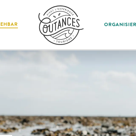
SEHBAR
ORGANISIE