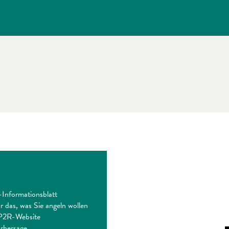
Informationsblatt
r das, was Sie angeln wollen
APP2R-Website
orhersage