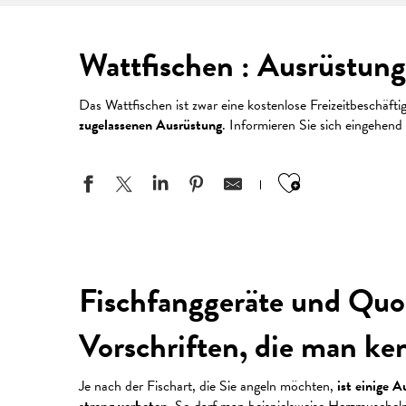
Wattfischen : Ausrüstung
Das Wattfischen ist zwar eine kostenlose Freizeitbeschäfti
zugelassenen Ausrüstung
. Informieren Sie sich eingehend
Ajouter aux
Fischfanggeräte und Quo
Vorschriften, die man ke
Je nach der Fischart, die Sie angeln möchten,
ist einige 