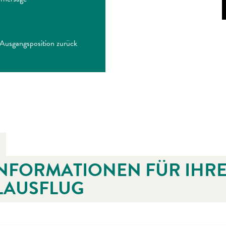
e Ausgangsposition zurück
INFORMATIONEN FÜR IHR
LAUSFLUG