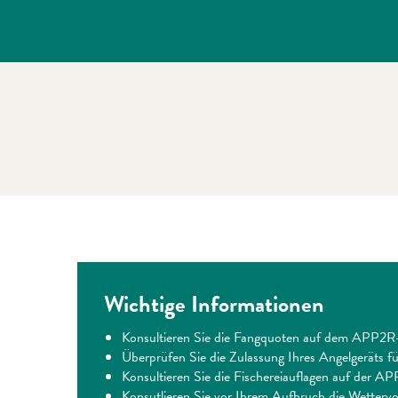
Wichtige Informationen
Konsultieren Sie die Fangquoten auf dem APP2R-
Überprüfen Sie die Zulassung Ihres Angelgeräts fü
Konsultieren Sie die Fischereiauflagen auf der 
Konsutlieren Sie vor Ihrem Aufbruch die Wetterv