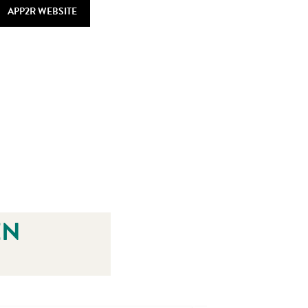
APP2R WEBSITE
EN