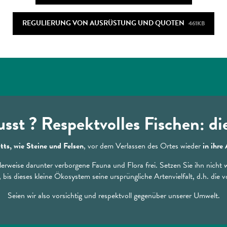
REGULIERUNG VON AUSRÜSTUNG UND QUOTEN
461KB
sst ? Respektvolles Fischen: die
tts, wie Steine und Felsen
, vor dem Verlassen des Ortes wieder
in ihre
erweise darunter verborgene Fauna und Flora frei. Setzen Sie ihn nicht 
 bis dieses kleine Ökosystem seine ursprüngliche Artenvielfalt, d.h. die
Seien wir also vorsichtig und respektvoll gegenüber unserer Umwelt.