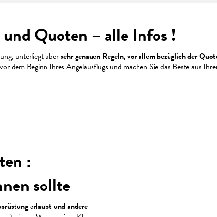
 und Quoten – alle Infos !
gung, unterliegt aber
sehr genauen Regeln, vor allem bezüglich der Quot
 vor dem Beginn Ihres Angelausflugs und machen Sie das Beste aus Ihrem
 favoris
ten :
nnen sollte
Ausrüstung erlaubt und andere