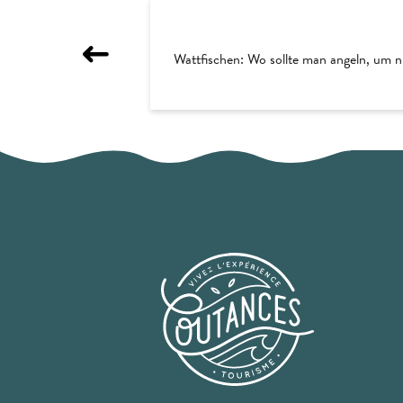
Wattfischen: Wo sollte man angeln, um n